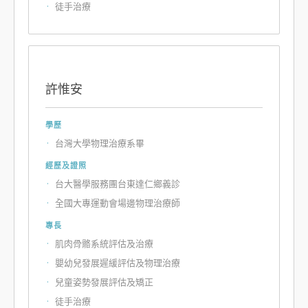
徒手治療
許惟安
學歷
台灣大學物理治療系畢
經歷及證照
台大醫學服務團台東達仁鄉義診
全國大專運動會場邊物理治療師
專長
肌肉骨骼系統評估及治療
嬰幼兒發展遲緩評估及物理治療
兒童姿勢發展評估及矯正
徒手治療