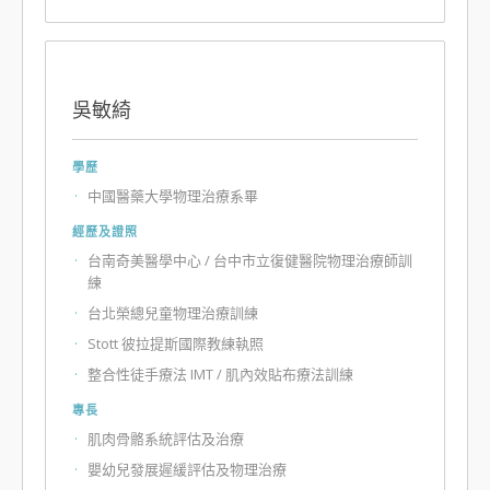
吳敏綺
學歷
中國醫藥大學物理治療系畢
經歷及證照
台南奇美醫學中心 / 台中市立復健醫院物理治療師訓
練
台北榮總兒童物理治療訓練
Stott 彼拉提斯國際教練執照
整合性徒手療法 IMT / 肌內效貼布療法訓練
專長
肌肉骨骼系統評估及治療
嬰幼兒發展遲緩評估及物理治療