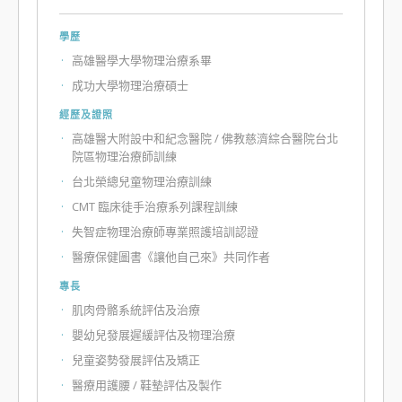
學歷
高雄醫學大學物理治療系畢
成功大學物理治療碩士
經歷及證照
高雄醫大附設中和紀念醫院 / 佛教慈濟綜合醫院台北
院區物理治療師訓練
台北榮總兒童物理治療訓練
CMT 臨床徒手治療系列課程訓練
失智症物理治療師專業照護培訓認證
醫療保健圖書《讓他自己來》共同作者
專長
肌肉骨骼系統評估及治療
嬰幼兒發展遲緩評估及物理治療
兒童姿勢發展評估及矯正
醫療用護腰 / 鞋墊評估及製作