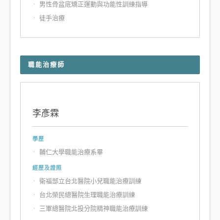
男性骨盆底矯正運動與功能性訓練指導
徒手治療
職能治療師
李彥霖
學歷
輔仁大學職能治療系畢
經歷及證照
衛福部立台北醫院小兒職能治療訓練
台北榮民總醫院生理職能治療訓練
三軍總醫院北投分院精神職能治療訓練