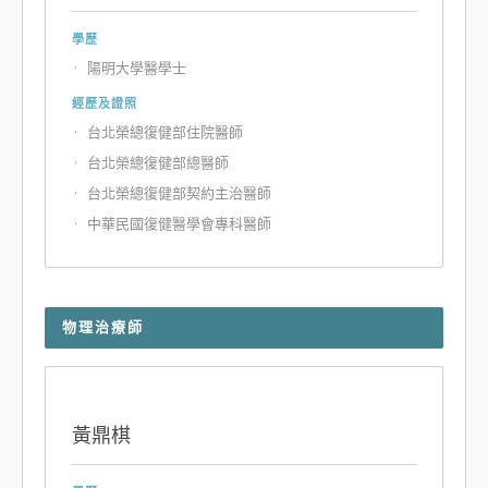
學歷
陽明大學醫學士
經歷及證照
台北榮總復健部住院醫師
台北榮總復健部總醫師
台北榮總復健部契約主治醫師
中華民國復健醫學會專科醫師
物理治療師
黃鼎棋