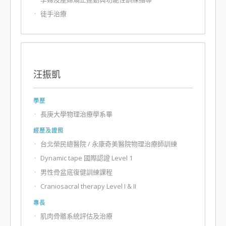
徒手治療
汪振凱
學歷
長庚大學物理治療學系畢
經歷及證照
台北榮民總醫院 / 永康奇美醫院物理治療師訓練
Dynamic tape 國際認證 Level 1
男性骨盆底復健訓練課程
Craniosacral therapy Level I & II
專長
肌肉骨骼系統評估及治療