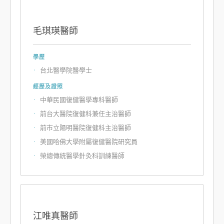
毛琪瑛醫師
學歷
台北醫學院醫學士
經歷及證照
中華民國復健醫學專科醫師
前台大醫院復健科兼任主治醫師
前市立陽明醫院復健科主治醫師
美國哈佛大學附屬復健醫院研究員
榮總傳統醫學針灸科訓練醫師
江唯真醫師