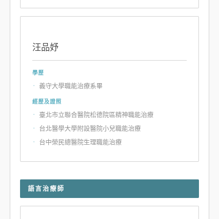
汪品妤
學歷
義守大學職能治療系畢
經歷及證照
臺北市立聯合醫院松德院區精神職能治療
台北醫學大學附設醫院小兒職能治療
台中榮民總醫院生理職能治療
語言治療師