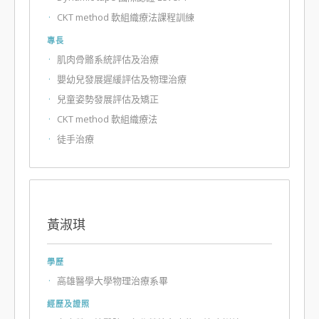
CKT method 軟組織療法課程訓練
專長
肌肉骨骼系統評估及治療
嬰幼兒發展遲緩評估及物理治療
兒童姿勢發展評估及矯正
CKT method 軟組織療法
徒手治療
黃淑琪
學歷
高雄醫學大學物理治療系畢
經歷及證照