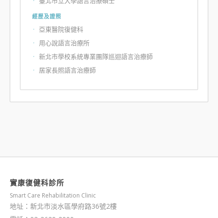
臺北市立大學語言治療碩士
經歷及證照
亞東醫院復健科
用心說語言治療所
新北市學校系統專業團隊巡迴語言治療師
居家長照語言治療師
實康復健科診所
Smart Care Rehabilitation Clinic
地址：新北市淡水區學府路36號2樓