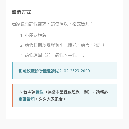
請假方式
若家長有請假需求，請依照以下格式告知：
小朋友姓名
請假日期及課程類別（職能、語言、物理）
請假原因（如：病假、事假……）
也可致電診所櫃檯請假：
02-2629-2000
⚠️ 若需請
長假
（連續兩堂課或超過一週），請務必
電話告知
，謝謝大家配合。